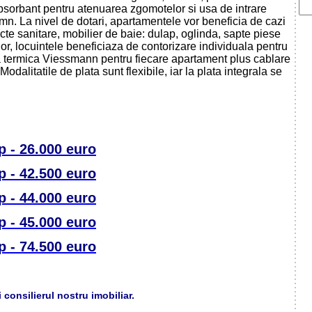
bsorbant pentru atenuarea zgomotelor si usa de intrare
emn. La nivel de dotari, apartamentele vor beneficia de cazi
cte sanitare, mobilier de baie: dulap, oglinda, sapte piese
ilor, locuintele beneficiaza de contorizare individuala pentru
la termica Viessmann pentru fiecare apartament plus cablare
.Modalitatile de plata sunt flexibile, iar la plata integrala se
 - 26.000 euro
 - 42.500 euro
 - 44.000 euro
 - 45.000 euro
 - 74.500 euro
 consilierul nostru imobiliar.