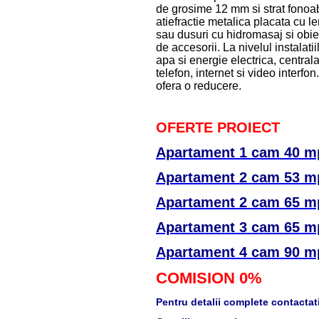
de grosime 12 mm si strat fonoa
atiefractie metalica placata cu l
sau dusuri cu hidromasaj si obie
de accesorii. La nivelul instalati
apa si energie electrica, centra
telefon, internet si video interfon
ofera o reducere.
OFERTE PROIECT
Apartament 1 cam 40 mp
Apartament 2 cam 53 mp
Apartament 2 cam 65 mp
Apartament 3 cam 65 mp
Apartament 4 cam 90 mp
COMISION 0%
Pentru detalii complete contactati