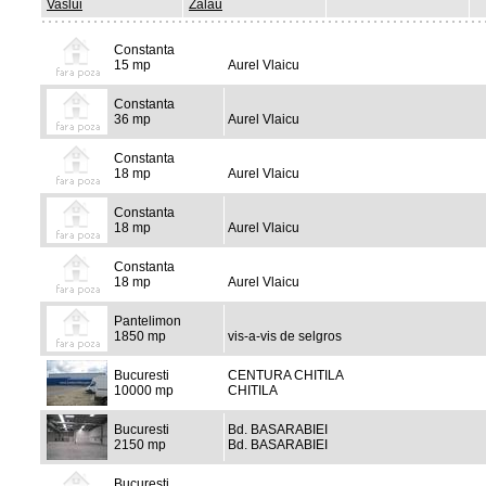
Vaslui
Zalau
Constanta
15 mp
Aurel Vlaicu
Constanta
36 mp
Aurel Vlaicu
Constanta
18 mp
Aurel Vlaicu
Constanta
18 mp
Aurel Vlaicu
Constanta
18 mp
Aurel Vlaicu
Pantelimon
1850 mp
vis-a-vis de selgros
Bucuresti
CENTURA CHITILA
10000 mp
CHITILA
Bucuresti
Bd. BASARABIEI
2150 mp
Bd. BASARABIEI
Bucuresti