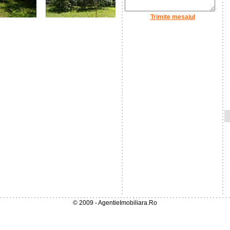
Trimite mesajul
© 2009 - AgentieImobiliara.Ro