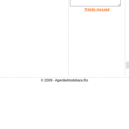
Trimite mesajul
© 2009 - AgentieImobiliara.Ro