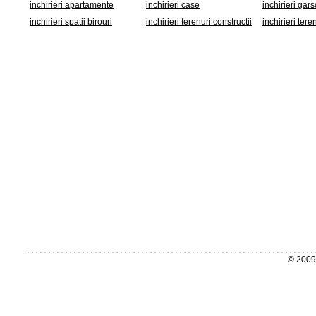
inchirieri apartamente
inchirieri case
inchirieri gar
inchirieri spatii birouri
inchirieri terenuri constructii
inchirieri tere
© 2009 