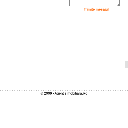
Trimite mesajul
© 2009 - AgentieImobiliara.Ro