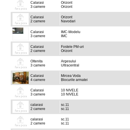
Calarasi
Orizont
3 camere
Orizont
Calarasi
Orizont
2 camere
Navodari
Calarasi
IMC-Modelu
3 camere
IMC
Calarasi
Fostele PM-uri
2 camere
Orizont
Oltenita
Argesului
3 camere
Ultracentral
Calarasi
Mircea Voda
4 camere
Blocurile armatei
Calarasi
10 NIVELE
3 camere
10 NIVELE
calarasi
sc.11
2 camere
sc.11
calarasi
sc.11
2 camere
sc.11